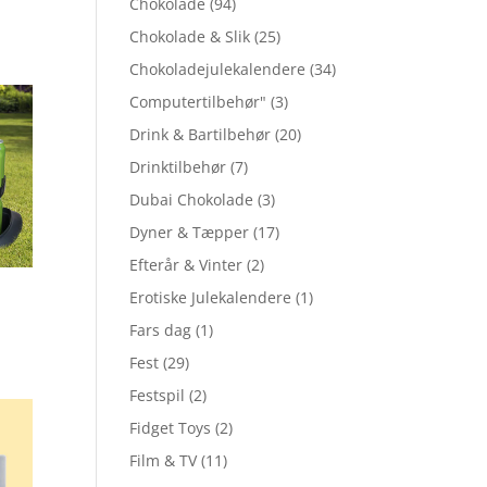
Chokolade
(94)
Chokolade & Slik
(25)
Chokoladejulekalendere
(34)
Computertilbehør"
(3)
Drink & Bartilbehør
(20)
Drinktilbehør
(7)
Dubai Chokolade
(3)
Dyner & Tæpper
(17)
Efterår & Vinter
(2)
Erotiske Julekalendere
(1)
Fars dag
(1)
Fest
(29)
Festspil
(2)
Fidget Toys
(2)
Film & TV
(11)