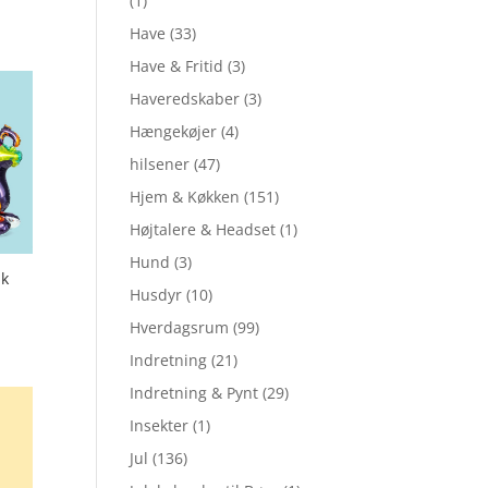
(1)
Have
(33)
Have & Fritid
(3)
Haveredskaber
(3)
Hængekøjer
(4)
hilsener
(47)
Hjem & Køkken
(151)
Højtalere & Headset
(1)
Hund
(3)
ak
Husdyr
(10)
Hverdagsrum
(99)
Indretning
(21)
Indretning & Pynt
(29)
Insekter
(1)
Jul
(136)