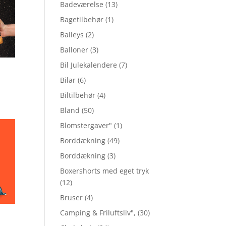
Badeværelse
(13)
Bagetilbehør
(1)
Baileys
(2)
Balloner
(3)
Bil Julekalendere
(7)
Bilar
(6)
Biltilbehør
(4)
Bland
(50)
Blomstergaver"
(1)
Borddækning
(49)
Borddækning
(3)
Boxershorts med eget tryk
(12)
Bruser
(4)
Camping & Friluftsliv",
(30)