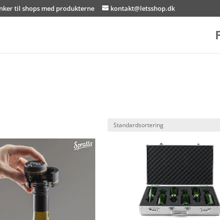
inker til shops med produkterne
kontakt@letsshop.dk