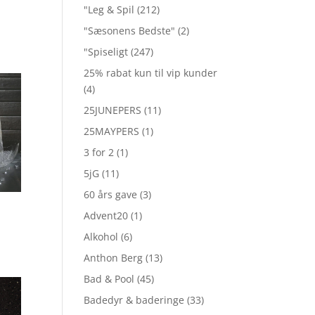
"Leg & Spil
(212)
"Sæsonens Bedste"
(2)
"Spiseligt
(247)
25% rabat kun til vip kunder
(4)
25JUNEPERS
(11)
25MAYPERS
(1)
3 for 2
(1)
5jG
(11)
60 års gave
(3)
Advent20
(1)
Alkohol
(6)
Anthon Berg
(13)
Bad & Pool
(45)
Badedyr & baderinge
(33)