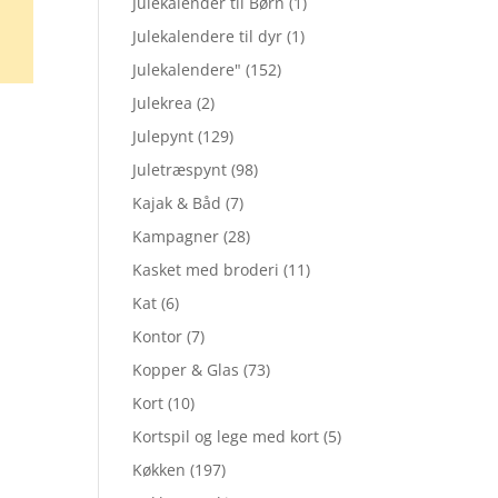
Julekalender til Børn
(1)
Julekalendere til dyr
(1)
Julekalendere"
(152)
Julekrea
(2)
Julepynt
(129)
Juletræspynt
(98)
Kajak & Båd
(7)
Kampagner
(28)
Kasket med broderi
(11)
Kat
(6)
Kontor
(7)
Kopper & Glas
(73)
Kort
(10)
Kortspil og lege med kort
(5)
Køkken
(197)