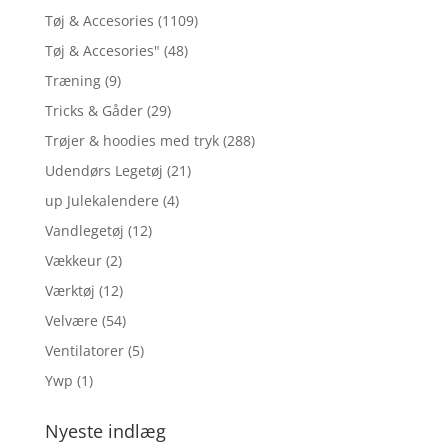
Tøj & Accesories
(1109)
Tøj & Accesories"
(48)
Træning
(9)
Tricks & Gåder
(29)
Trøjer & hoodies med tryk
(288)
Udendørs Legetøj
(21)
up Julekalendere
(4)
Vandlegetøj
(12)
Vækkeur
(2)
Værktøj
(12)
Velvære
(54)
Ventilatorer
(5)
Ywp
(1)
Nyeste indlæg