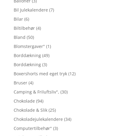
Balloner
(3)
Bil Julekalendere
(7)
Bilar
(6)
Biltilbehør
(4)
Bland
(50)
Blomstergaver"
(1)
Borddækning
(49)
Borddækning
(3)
Boxershorts med eget tryk
(12)
Bruser
(4)
Camping & Friluftsliv",
(30)
Chokolade
(94)
Chokolade & Slik
(25)
Chokoladejulekalendere
(34)
Computertilbehør"
(3)