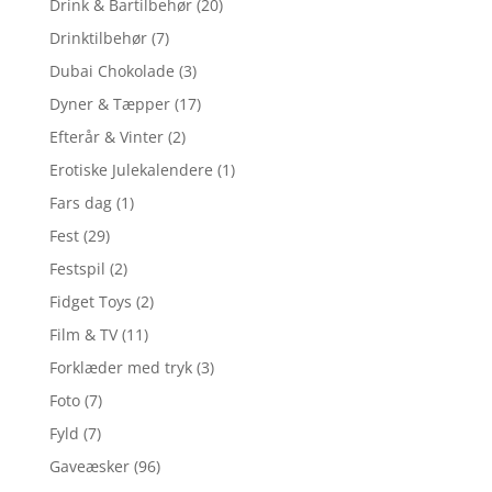
Drink & Bartilbehør
(20)
Drinktilbehør
(7)
Dubai Chokolade
(3)
Dyner & Tæpper
(17)
Efterår & Vinter
(2)
Erotiske Julekalendere
(1)
Fars dag
(1)
Fest
(29)
Festspil
(2)
Fidget Toys
(2)
Film & TV
(11)
Forklæder med tryk
(3)
Foto
(7)
Fyld
(7)
Gaveæsker
(96)