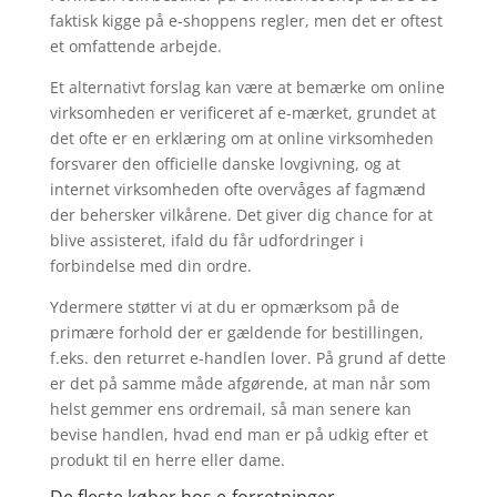
faktisk kigge på e-shoppens regler, men det er oftest
et omfattende arbejde.
Et alternativt forslag kan være at bemærke om online
virksomheden er verificeret af e-mærket, grundet at
det ofte er en erklæring om at online virksomheden
forsvarer den officielle danske lovgivning, og at
internet virksomheden ofte overvåges af fagmænd
der behersker vilkårene. Det giver dig chance for at
blive assisteret, ifald du får udfordringer i
forbindelse med din ordre.
Ydermere støtter vi at du er opmærksom på de
primære forhold der er gældende for bestillingen,
f.eks. den returret e-handlen lover. På grund af dette
er det på samme måde afgørende, at man når som
helst gemmer ens ordremail, så man senere kan
bevise handlen, hvad end man er på udkig efter et
produkt til en herre eller dame.