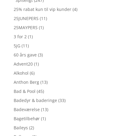
"Spiseligt
(247)
25% rabat kun til vip kunder
(4)
25JUNEPERS
(11)
25MAYPERS
(1)
3 for 2
(1)
5jG
(11)
60 års gave
(3)
Advent20
(1)
Alkohol
(6)
Anthon Berg
(13)
Bad & Pool
(45)
Badedyr & baderinge
(33)
Badeværelse
(13)
Bagetilbehør
(1)
Baileys
(2)