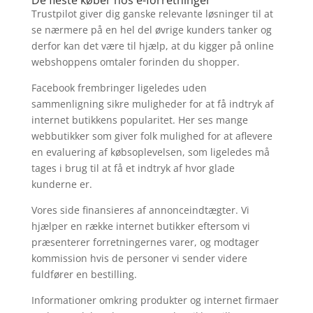
De fleste køber hos e-forretninger
Trustpilot giver dig ganske relevante løsninger til at
se nærmere på en hel del øvrige kunders tanker og
derfor kan det være til hjælp, at du kigger på online
webshoppens omtaler forinden du shopper.
Facebook frembringer ligeledes uden
sammenligning sikre muligheder for at få indtryk af
internet butikkens popularitet. Her ses mange
webbutikker som giver folk mulighed for at aflevere
en evaluering af købsoplevelsen, som ligeledes må
tages i brug til at få et indtryk af hvor glade
kunderne er.
Vores side finansieres af annonceindtægter. Vi
hjælper en række internet butikker eftersom vi
præsenterer forretningernes varer, og modtager
kommission hvis de personer vi sender videre
fuldfører en bestilling.
Informationer omkring produkter og internet firmaer