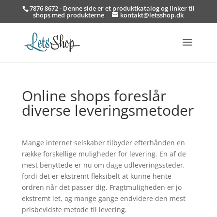
7876 8672 - Denne side er et produktkatalog og linker til
shops med produkterne
kontakt@letsshop.dk
Online shops foreslår
diverse leveringsmetoder
Mange internet selskaber tilbyder efterhånden en
række forskellige muligheder for levering. En af de
mest benyttede er nu om dage udleveringssteder,
fordi det er ekstremt fleksibelt at kunne hente
ordren når det passer dig. Fragtmuligheden er jo
ekstremt let, og mange gange endvidere den mest
prisbevidste metode til levering.