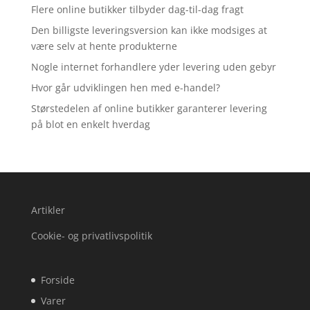
Flere online butikker tilbyder dag-til-dag fragt
Den billigste leveringsversion kan ikke modsiges at
være selv at hente produkterne
Nogle internet forhandlere yder levering uden gebyr
Hvor går udviklingen hen med e-handel?
Størstedelen af online butikker garanterer levering
på blot en enkelt hverdag
Artikler
Cookie- og privatlivspolitik
Forside
Varer