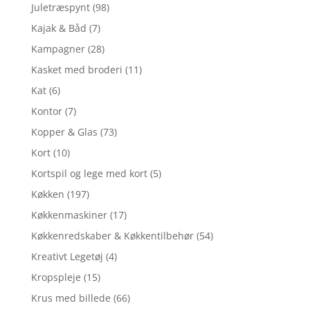
Juletræspynt
(98)
Kajak & Båd
(7)
Kampagner
(28)
Kasket med broderi
(11)
Kat
(6)
Kontor
(7)
Kopper & Glas
(73)
Kort
(10)
Kortspil og lege med kort
(5)
Køkken
(197)
Køkkenmaskiner
(17)
Køkkenredskaber & Køkkentilbehør
(54)
Kreativt Legetøj
(4)
Kropspleje
(15)
Krus med billede
(66)