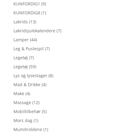
KUNFORDIG1
(9)
KUNFORDIG8
(1)
Lakrids
(13)
Lakridsjulekalendere
(7)
Lamper
(44)
Leg & Puslespil
(7)
Legetøj
(7)
Legetøj
(59)
Lys og lysestager
(8)
Mad & Drikke
(4)
Make
(4)
Massage
(12)
Mobiltilbehør
(5)
Mors dag
(1)
Mumitroldene
(1)