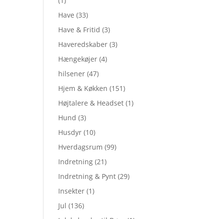
(1)
Have
(33)
Have & Fritid
(3)
Haveredskaber
(3)
Hængekøjer
(4)
hilsener
(47)
Hjem & Køkken
(151)
Højtalere & Headset
(1)
Hund
(3)
Husdyr
(10)
Hverdagsrum
(99)
Indretning
(21)
Indretning & Pynt
(29)
Insekter
(1)
Jul
(136)