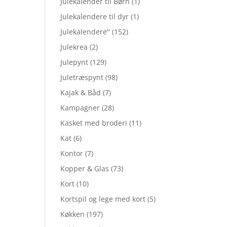
Julekalender til Børn
(1)
Julekalendere til dyr
(1)
Julekalendere"
(152)
Julekrea
(2)
Julepynt
(129)
Juletræspynt
(98)
Kajak & Båd
(7)
Kampagner
(28)
Kasket med broderi
(11)
Kat
(6)
Kontor
(7)
Kopper & Glas
(73)
Kort
(10)
Kortspil og lege med kort
(5)
Køkken
(197)