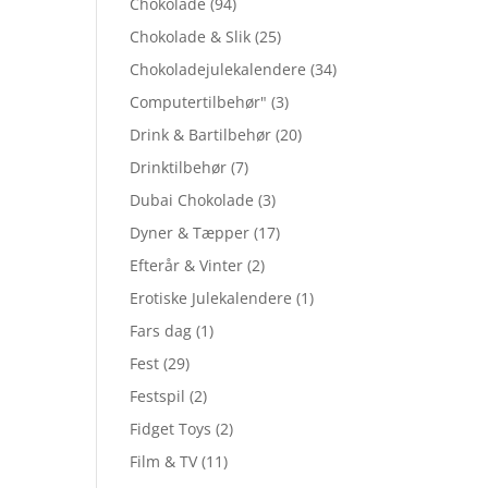
Chokolade
(94)
Chokolade & Slik
(25)
Chokoladejulekalendere
(34)
Computertilbehør"
(3)
Drink & Bartilbehør
(20)
Drinktilbehør
(7)
Dubai Chokolade
(3)
Dyner & Tæpper
(17)
Efterår & Vinter
(2)
Erotiske Julekalendere
(1)
Fars dag
(1)
Fest
(29)
Festspil
(2)
Fidget Toys
(2)
Film & TV
(11)