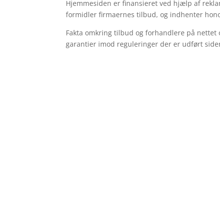
Hjemmesiden er finansieret ved hjælp af reklame
formidler firmaernes tilbud, og indhenter hono
Fakta omkring tilbud og forhandlere på nettet 
garantier imod reguleringer der er udført side