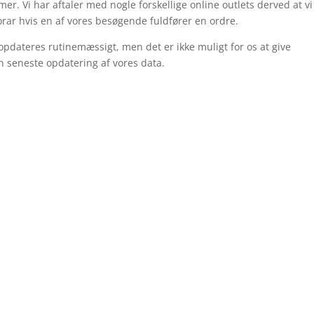
r. Vi har aftaler med nogle forskellige online outlets derved at vi
rar hvis en af vores besøgende fuldfører en ordre.
opdateres rutinemæssigt, men det er ikke muligt for os at give
n seneste opdatering af vores data.