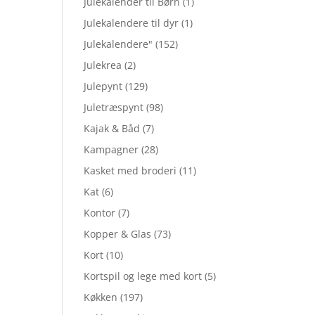
Julekalender til Børn
(1)
Julekalendere til dyr
(1)
Julekalendere"
(152)
Julekrea
(2)
Julepynt
(129)
Juletræspynt
(98)
Kajak & Båd
(7)
Kampagner
(28)
Kasket med broderi
(11)
Kat
(6)
Kontor
(7)
Kopper & Glas
(73)
Kort
(10)
Kortspil og lege med kort
(5)
Køkken
(197)