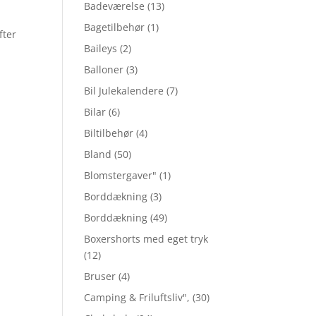
Badeværelse
(13)
Bagetilbehør
(1)
fter
Baileys
(2)
Balloner
(3)
Bil Julekalendere
(7)
Bilar
(6)
Biltilbehør
(4)
Bland
(50)
Blomstergaver"
(1)
Borddækning
(3)
Borddækning
(49)
Boxershorts med eget tryk
(12)
Bruser
(4)
Camping & Friluftsliv",
(30)