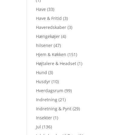
(1)
Have
(33)
Have & Fritid
(3)
Haveredskaber
(3)
Hængekøjer
(4)
hilsener
(47)
Hjem & Køkken
(151)
Højtalere & Headset
(1)
Hund
(3)
Husdyr
(10)
Hverdagsrum
(99)
Indretning
(21)
Indretning & Pynt
(29)
Insekter
(1)
Jul
(136)