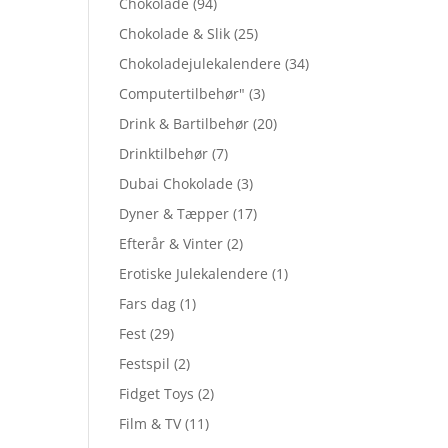
Chokolade
(94)
Chokolade & Slik
(25)
Chokoladejulekalendere
(34)
Computertilbehør"
(3)
Drink & Bartilbehør
(20)
Drinktilbehør
(7)
Dubai Chokolade
(3)
Dyner & Tæpper
(17)
Efterår & Vinter
(2)
Erotiske Julekalendere
(1)
Fars dag
(1)
Fest
(29)
Festspil
(2)
Fidget Toys
(2)
Film & TV
(11)