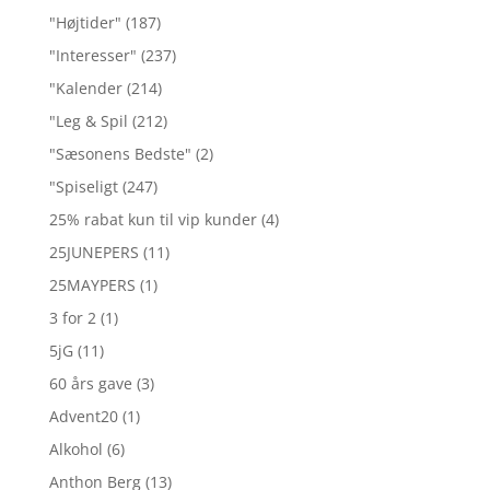
"Højtider"
(187)
"Interesser"
(237)
"Kalender
(214)
"Leg & Spil
(212)
"Sæsonens Bedste"
(2)
"Spiseligt
(247)
25% rabat kun til vip kunder
(4)
25JUNEPERS
(11)
25MAYPERS
(1)
3 for 2
(1)
5jG
(11)
60 års gave
(3)
Advent20
(1)
Alkohol
(6)
Anthon Berg
(13)