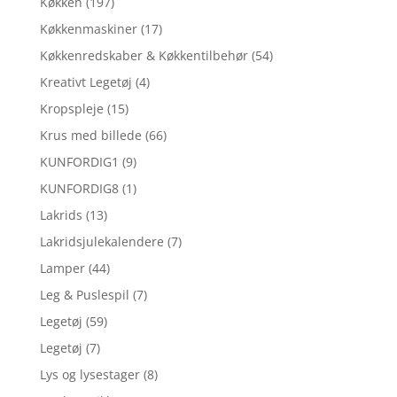
Køkken
(197)
Køkkenmaskiner
(17)
Køkkenredskaber & Køkkentilbehør
(54)
Kreativt Legetøj
(4)
Kropspleje
(15)
Krus med billede
(66)
KUNFORDIG1
(9)
KUNFORDIG8
(1)
Lakrids
(13)
Lakridsjulekalendere
(7)
Lamper
(44)
Leg & Puslespil
(7)
Legetøj
(59)
Legetøj
(7)
Lys og lysestager
(8)