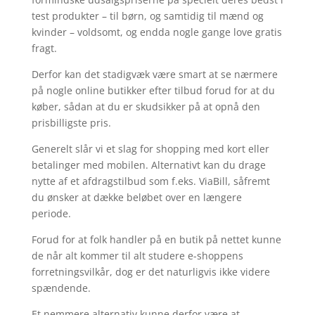
test produkter – til børn, og samtidig til mænd og
kvinder – voldsomt, og endda nogle gange love gratis
fragt.
Derfor kan det stadigvæk være smart at se nærmere
på nogle online butikker efter tilbud forud for at du
køber, sådan at du er skudsikker på at opnå den
prisbilligste pris.
Generelt slår vi et slag for shopping med kort eller
betalinger med mobilen. Alternativt kan du drage
nytte af et afdragstilbud som f.eks. ViaBill, såfremt
du ønsker at dække beløbet over en længere
periode.
Forud for at folk handler på en butik på nettet kunne
de når alt kommer til alt studere e-shoppens
forretningsvilkår, dog er det naturligvis ikke videre
spændende.
Et nemmere alternativ kunne derfor være at