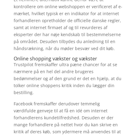
kontrollere om online webshoppen er verificeret af e-
mærket, hvilket typisk er en indikator for at internet
forhandleren opretholder de officielle danske regler,
samt at internet firmaet af og til revurderes af
eksperter der har nøje kendskab til bestemmelserne
på området. Desuden tilbydes du anledning til en
håndsrækning, når du møder besvær ved dit køb.
Online shopping vækster og vækster
Trustpilot fremskaffer ultra pæne chancer for at se
nærmere på en hel del andre brugeres
bedømmelser og af den grund er det en hjælp, at du
tolker online shoppens kritik inden du lægger din
bestilling.
Facebook fremskaffer derudover temmelig
værdifulde genveje til at få en idé om internet
forhandlerens kundetilfredshed. Desuden er der
mange forhandlere på nettet hvor du kan skrive en
kritik af deres køb, som ydermere må anvendes til at