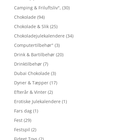
Camping & Friluftsliv",
(30)
Chokolade
(94)
Chokolade & Slik
(25)
Chokoladejulekalendere
(34)
Computertilbehør"
(3)
Drink & Bartilbehør
(20)
Drinktilbehør
(7)
Dubai Chokolade
(3)
Dyner & Tæpper
(17)
Efterår & Vinter
(2)
Erotiske Julekalendere
(1)
Fars dag
(1)
Fest
(29)
Festspil
(2)
Fidget Toys
(2)