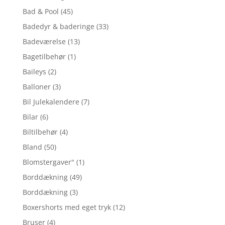
Bad & Pool
(45)
Badedyr & baderinge
(33)
Badeværelse
(13)
Bagetilbehør
(1)
Baileys
(2)
Balloner
(3)
Bil Julekalendere
(7)
Bilar
(6)
Biltilbehør
(4)
Bland
(50)
Blomstergaver"
(1)
Borddækning
(49)
Borddækning
(3)
Boxershorts med eget tryk
(12)
Bruser
(4)