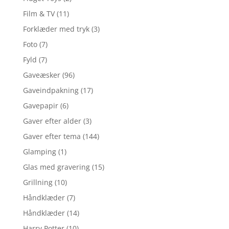
Film & TV
(11)
Forklæder med tryk
(3)
Foto
(7)
Fyld
(7)
Gaveæsker
(96)
Gaveindpakning
(17)
Gavepapir
(6)
Gaver efter alder
(3)
Gaver efter tema
(144)
Glamping
(1)
Glas med gravering
(15)
Grillning
(10)
Håndklæder
(7)
Håndklæder
(14)
Harry Potter
(10)