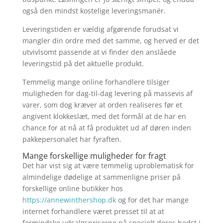
også den mindst kostelige leveringsmanér.
Leveringstiden er vældig afgørende forudsat vi
mangler din ordre med det samme, og herved er det
utvivlsomt passende at vi finder den anslåede
leveringstid på det aktuelle produkt.
Temmelig mange online forhandlere tilsiger
muligheden for dag-til-dag levering på massevis af
varer, som dog kræver at orden realiseres før et
angivent klokkeslæt, med det formål at de har en
chance for at nå at få produktet ud af døren inden
pakkepersonalet har fyraften.
Mange forskellige muligheder for fragt
Det har vist sig at være temmelig uproblematisk for
almindelige dødelige at sammenligne priser på
forskellige online butikker hos
https://annewinthershop.dk
og for det har mange
internet forhandlere været presset til at at
formindske udsalgspriserne på specielt deres bedst i