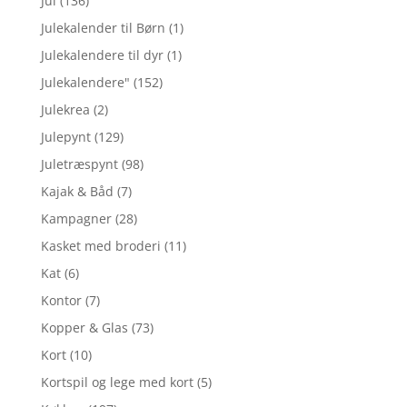
Jul
(136)
Julekalender til Børn
(1)
Julekalendere til dyr
(1)
Julekalendere"
(152)
Julekrea
(2)
Julepynt
(129)
Juletræspynt
(98)
Kajak & Båd
(7)
Kampagner
(28)
Kasket med broderi
(11)
Kat
(6)
Kontor
(7)
Kopper & Glas
(73)
Kort
(10)
Kortspil og lege med kort
(5)