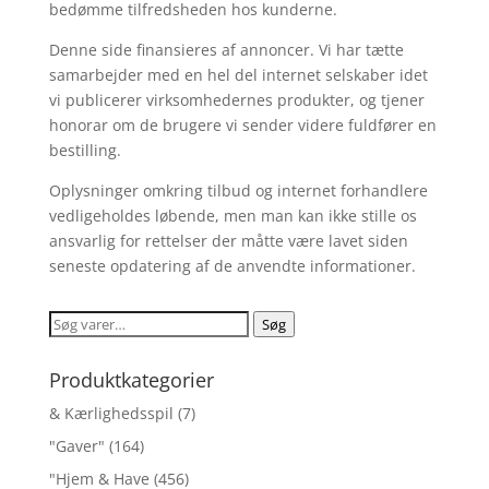
bedømme tilfredsheden hos kunderne.
Denne side finansieres af annoncer. Vi har tætte
samarbejder med en hel del internet selskaber idet
vi publicerer virksomhedernes produkter, og tjener
honorar om de brugere vi sender videre fuldfører en
bestilling.
Oplysninger omkring tilbud og internet forhandlere
vedligeholdes løbende, men man kan ikke stille os
ansvarlig for rettelser der måtte være lavet siden
seneste opdatering af de anvendte informationer.
Søg
Søg
efter:
Produktkategorier
& Kærlighedsspil
(7)
"Gaver"
(164)
"Hjem & Have
(456)