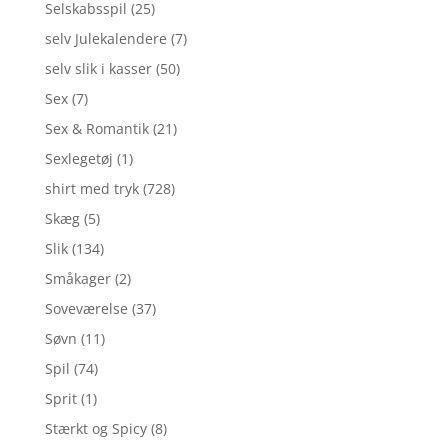
Selskabsspil
(25)
selv Julekalendere
(7)
selv slik i kasser
(50)
Sex
(7)
Sex & Romantik
(21)
Sexlegetøj
(1)
shirt med tryk
(728)
Skæg
(5)
Slik
(134)
Småkager
(2)
Soveværelse
(37)
Søvn
(11)
Spil
(74)
Sprit
(1)
Stærkt og Spicy
(8)