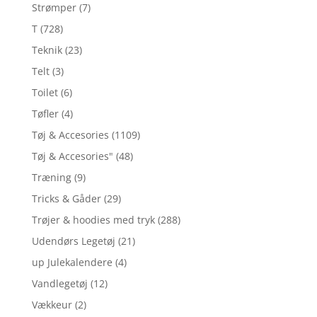
Strømper
(7)
T
(728)
Teknik
(23)
Telt
(3)
Toilet
(6)
Tøfler
(4)
Tøj & Accesories
(1109)
Tøj & Accesories"
(48)
Træning
(9)
Tricks & Gåder
(29)
Trøjer & hoodies med tryk
(288)
Udendørs Legetøj
(21)
up Julekalendere
(4)
Vandlegetøj
(12)
Vækkeur
(2)