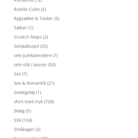
Rubiks Cube
(2)
Rygsække & Tasker
(5)
Sæber
(1)
Scratch Maps
(2)
Selskabsspil
(25)
selv Julekalendere
(7)
selv slik i kasser
(50)
Sex
(7)
Sex & Romantik
(21)
Sexlegetøj
(1)
shirt med tryk
(728)
Skæg
(5)
Slik
(134)
Småkager
(2)