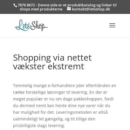
7876 8672 - Denne side er et produktkatalog og linker til
shops med produkterne
kontakt@letsshop.dk
Shopping via nettet
vækster ekstremt
Temmelig mange e-forhandlere yder efterhånden en
række forskellige løsninger til levering. En der er
meget populær er nu om dage pakkeshoppen, fordi
du dermed nemt kan hente dine nye varer når du
har mulighed for det. Leveringsmetoden er altså
ualmindeligt let gængelig, og tit tillige den
prisbilligste slags levering.