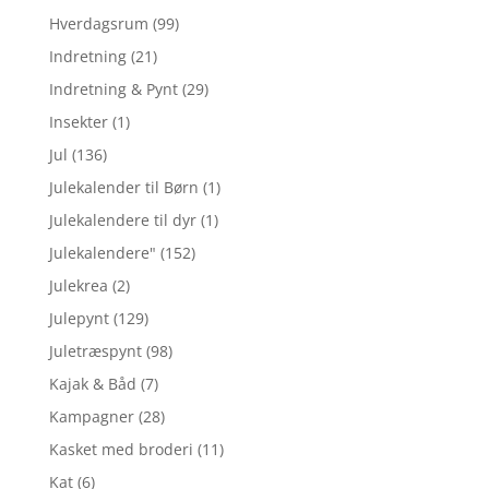
Hverdagsrum
(99)
Indretning
(21)
Indretning & Pynt
(29)
Insekter
(1)
Jul
(136)
Julekalender til Børn
(1)
Julekalendere til dyr
(1)
Julekalendere"
(152)
Julekrea
(2)
Julepynt
(129)
Juletræspynt
(98)
Kajak & Båd
(7)
Kampagner
(28)
Kasket med broderi
(11)
Kat
(6)