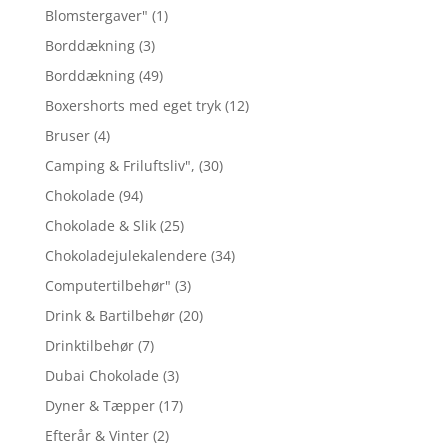
Blomstergaver"
(1)
Borddækning
(3)
Borddækning
(49)
Boxershorts med eget tryk
(12)
Bruser
(4)
Camping & Friluftsliv",
(30)
Chokolade
(94)
Chokolade & Slik
(25)
Chokoladejulekalendere
(34)
Computertilbehør"
(3)
Drink & Bartilbehør
(20)
Drinktilbehør
(7)
Dubai Chokolade
(3)
Dyner & Tæpper
(17)
Efterår & Vinter
(2)