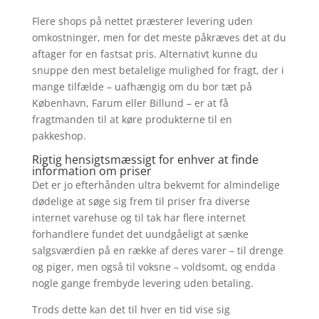
Flere shops på nettet præsterer levering uden
omkostninger, men for det meste påkræves det at du
aftager for en fastsat pris. Alternativt kunne du
snuppe den mest betalelige mulighed for fragt, der i
mange tilfælde – uafhængig om du bor tæt på
København, Farum eller Billund – er at få
fragtmanden til at køre produkterne til en
pakkeshop.
Rigtig hensigtsmæssigt for enhver at finde
information om priser
Det er jo efterhånden ultra bekvemt for almindelige
dødelige at søge sig frem til priser fra diverse
internet varehuse og til tak har flere internet
forhandlere fundet det uundgåeligt at sænke
salgsværdien på en række af deres varer – til drenge
og piger, men også til voksne – voldsomt, og endda
nogle gange frembyde levering uden betaling.
Trods dette kan det til hver en tid vise sig