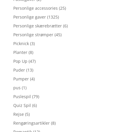
Personlige accessories
(25)
Personlige gaver
(1325)
Personlige skærebrætter
(6)
Personlige strømper
(45)
Picknick
(3)
Planter
(8)
Pop Up
(47)
Puder
(13)
Pumper
(4)
pus
(1)
Puslespil
(79)
Quiz Spil
(6)
Rejse
(5)
Rengøringsartikler
(8)
Romantik
(12)