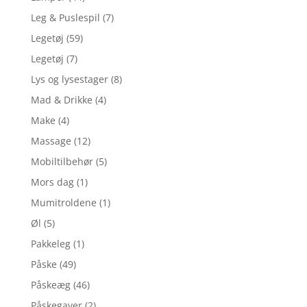
Leg & Puslespil
(7)
Legetøj
(59)
Legetøj
(7)
Lys og lysestager
(8)
Mad & Drikke
(4)
Make
(4)
Massage
(12)
Mobiltilbehør
(5)
Mors dag
(1)
Mumitroldene
(1)
Øl
(5)
Pakkeleg
(1)
Påske
(49)
Påskeæg
(46)
Påskegaver
(2)