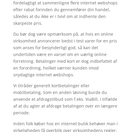
fordelagtigt at sammenligne flere internet webshops
efter rabat forinden du gennemfører din handel,
således at du ikke er i tvivl om at indhente den
skarpeste pris.
Du bør dog være opmærksom på, at hvis en online
virksomhed annoncerer bedst i test varer for en pris
som anses for besynderligt god, så kan det
undertiden være en varsel om en uærlig online
forretning. Betalinger med kort er dog indbefattet af
en forordning, hvilket værner kunden imod
snydagtige internet webshops.
Vi tilråder generelt kortbetalinger eller
mobilbetaling. Som en anden løsning burde du
anvende et afdragstilbud som f.eks. ViaBill, i tilfælde
af at du agter at afdrage betalingen over en længere
periode.
Inden folk køber hos en internet butik behøver man i
virkeligheden få overblik over virksomhedens regler,