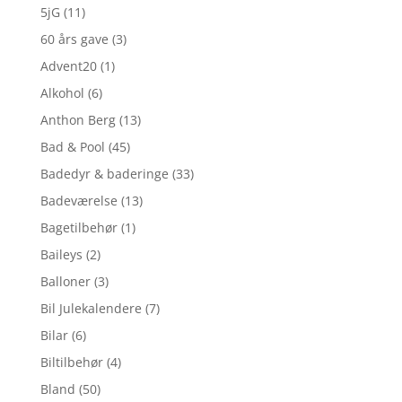
5jG
(11)
60 års gave
(3)
Advent20
(1)
Alkohol
(6)
Anthon Berg
(13)
Bad & Pool
(45)
Badedyr & baderinge
(33)
Badeværelse
(13)
Bagetilbehør
(1)
Baileys
(2)
Balloner
(3)
Bil Julekalendere
(7)
Bilar
(6)
Biltilbehør
(4)
Bland
(50)