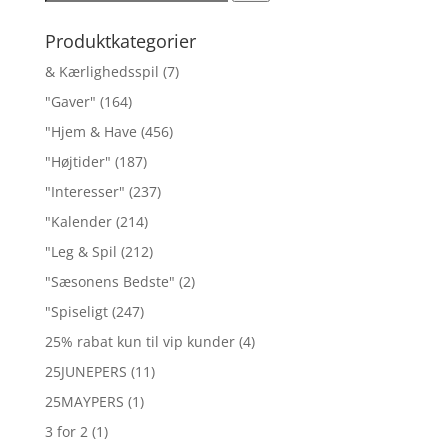
efter:
Produktkategorier
& Kærlighedsspil
(7)
"Gaver"
(164)
"Hjem & Have
(456)
"Højtider"
(187)
"Interesser"
(237)
"Kalender
(214)
"Leg & Spil
(212)
"Sæsonens Bedste"
(2)
"Spiseligt
(247)
25% rabat kun til vip kunder
(4)
25JUNEPERS
(11)
25MAYPERS
(1)
3 for 2
(1)