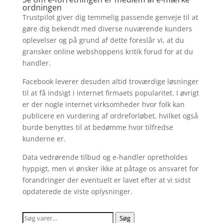
ordningen
Trustpilot giver dig temmelig passende genveje til at
gøre dig bekendt med diverse nuværende kunders
oplevelser og på grund af dette foreslår vi, at du
gransker online webshoppens kritik forud for at du
handler.
Facebook leverer desuden altid troværdige løsninger
til at få indsigt i internet firmaets popularitet. I øvrigt
er der nogle internet virksomheder hvor folk kan
publicere en vurdering af ordreforløbet, hvilket også
burde benyttes til at bedømme hvor tilfredse
kunderne er.
Data vedrørende tilbud og e-handler opretholdes
hyppigt, men vi ønsker ikke at påtage os ansvaret for
forandringer der eventuelt er lavet efter at vi sidst
opdaterede de viste oplysninger.
Søg
Søg