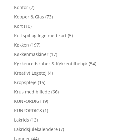
Kontor
(7)
Kopper & Glas
(73)
Kort
(10)
Kortspil og lege med kort
(5)
Køkken
(197)
Køkkenmaskiner
(17)
Køkkenredskaber & Køkkentilbehør
(54)
Kreativt Legetøj
(4)
Kropspleje
(15)
Krus med billede
(66)
KUNFORDIG1
(9)
KUNFORDIG8
(1)
Lakrids
(13)
Lakridsjulekalendere
(7)
Lamper
(44)