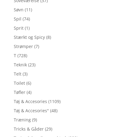
Soveværelse
(37)
Søvn
(11)
Spil
(74)
Sprit
(1)
Stærkt og Spicy
(8)
Strømper
(7)
T
(728)
Teknik
(23)
Telt
(3)
Toilet
(6)
Tøfler
(4)
Tøj & Accesories
(1109)
Tøj & Accesories"
(48)
Træning
(9)
Tricks & Gåder
(29)