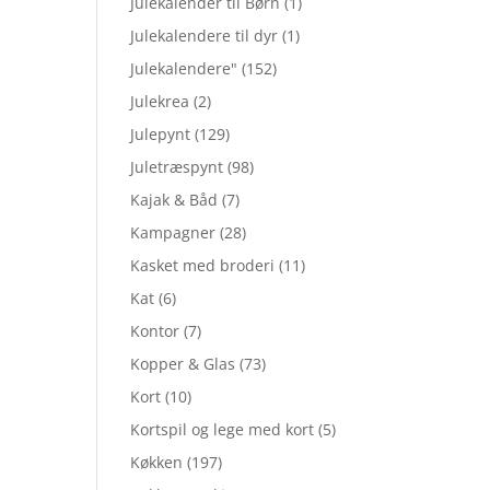
Julekalender til Børn
(1)
Julekalendere til dyr
(1)
Julekalendere"
(152)
Julekrea
(2)
Julepynt
(129)
Juletræspynt
(98)
Kajak & Båd
(7)
Kampagner
(28)
Kasket med broderi
(11)
Kat
(6)
Kontor
(7)
Kopper & Glas
(73)
Kort
(10)
Kortspil og lege med kort
(5)
Køkken
(197)