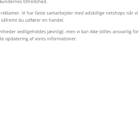
 kundernes tilfredshed.
reklamer. Vi har faste samarbejder med adskillige netshops når vi
n såfremt du udfører en handel.
heder vedligeholdes jævnligt, men vi kan ikke stilles ansvarlig for
ste opdatering af vores informationer.