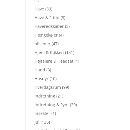
(1)
Have
(33)
Have & Fritid
(3)
Haveredskaber
(3)
Hængekøjer
(4)
hilsener
(47)
Hjem & Køkken
(151)
Højtalere & Headset
(1)
Hund
(3)
Husdyr
(10)
Hverdagsrum
(99)
Indretning
(21)
Indretning & Pynt
(29)
Insekter
(1)
Jul
(136)