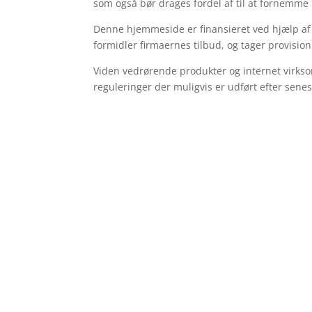
som også bør drages fordel af til at fornemme
Denne hjemmeside er finansieret ved hjælp af 
formidler firmaernes tilbud, og tager provisio
Viden vedrørende produkter og internet virksom
reguleringer der muligvis er udført efter sene