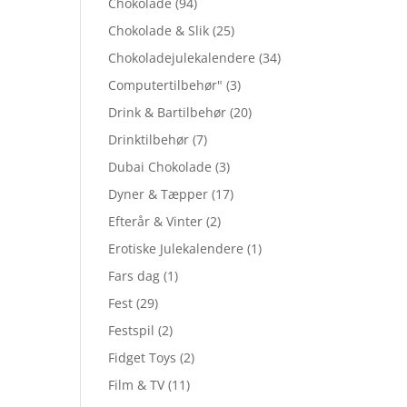
Chokolade
(94)
Chokolade & Slik
(25)
Chokoladejulekalendere
(34)
Computertilbehør"
(3)
Drink & Bartilbehør
(20)
Drinktilbehør
(7)
Dubai Chokolade
(3)
Dyner & Tæpper
(17)
Efterår & Vinter
(2)
Erotiske Julekalendere
(1)
Fars dag
(1)
Fest
(29)
Festspil
(2)
Fidget Toys
(2)
Film & TV
(11)