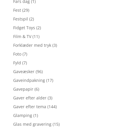
Fars dag
(1)
Fest
(29)
Festspil
(2)
Fidget Toys
(2)
Film & TV
(11)
Forklæder med tryk
(3)
Foto
(7)
Fyld
(7)
Gaveæsker
(96)
Gaveindpakning
(17)
Gavepapir
(6)
Gaver efter alder
(3)
Gaver efter tema
(144)
Glamping
(1)
Glas med gravering
(15)