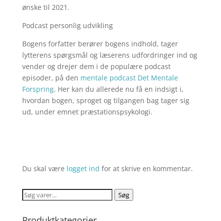
ønske til 2021.
Podcast personlig udvikling
Bogens forfatter berører bogens indhold, tager
lytterens spørgsmål og læserens udfordringer ind og
vender og drejer dem i de populære podcast
episoder, på den
mentale podcast Det Mentale
Forspring
. Her kan du allerede nu få en indsigt i,
hvordan bogen, sproget og tilgangen bag tager sig
ud, under emnet præstationspsykologi.
Du skal være
logget ind
for at skrive en kommentar.
Søg
Søg
efter:
Produktkategorier