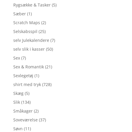
Rygsække & Tasker
(5)
Sæber
(1)
Scratch Maps
(2)
Selskabsspil
(25)
selv Julekalendere
(7)
selv slik i kasser
(50)
Sex
(7)
Sex & Romantik
(21)
Sexlegetøj
(1)
shirt med tryk
(728)
Skæg
(5)
Slik
(134)
Småkager
(2)
Soveværelse
(37)
Søvn
(11)