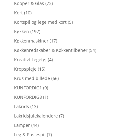
Kopper & Glas
(73)
Kort
(10)
Kortspil og lege med kort
(5)
Køkken
(197)
Køkkenmaskiner
(17)
Køkkenredskaber & Køkkentilbehør
(54)
Kreativt Legetøj
(4)
Kropspleje
(15)
Krus med billede
(66)
KUNFORDIG1
(9)
KUNFORDIG8
(1)
Lakrids
(13)
Lakridsjulekalendere
(7)
Lamper
(44)
Leg & Puslespil
(7)