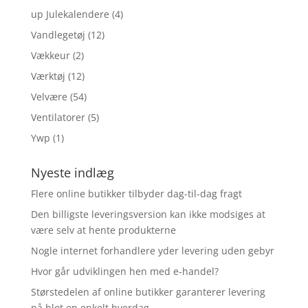
up Julekalendere
(4)
Vandlegetøj
(12)
Vækkeur
(2)
Værktøj
(12)
Velvære
(54)
Ventilatorer
(5)
Ywp
(1)
Nyeste indlæg
Flere online butikker tilbyder dag-til-dag fragt
Den billigste leveringsversion kan ikke modsiges at
være selv at hente produkterne
Nogle internet forhandlere yder levering uden gebyr
Hvor går udviklingen hen med e-handel?
Størstedelen af online butikker garanterer levering
på blot en enkelt hverdag