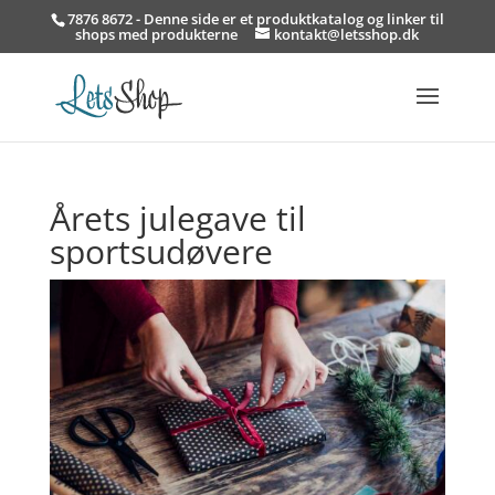
7876 8672 - Denne side er et produktkatalog og linker til
shops med produkterne
kontakt@letsshop.dk
Årets julegave til
sportsudøvere