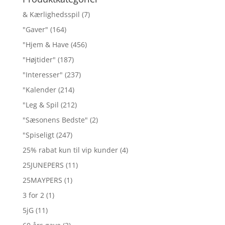
& Kærlighedsspil
(7)
"Gaver"
(164)
"Hjem & Have
(456)
"Højtider"
(187)
"Interesser"
(237)
"Kalender
(214)
"Leg & Spil
(212)
"Sæsonens Bedste"
(2)
"Spiseligt
(247)
25% rabat kun til vip kunder
(4)
25JUNEPERS
(11)
25MAYPERS
(1)
3 for 2
(1)
5jG
(11)