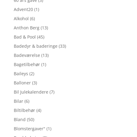
60 års gave
(3)
Advent20
(1)
Alkohol
(6)
Anthon Berg
(13)
Bad & Pool
(45)
Badedyr & baderinge
(33)
Badeværelse
(13)
Bagetilbehør
(1)
Baileys
(2)
Balloner
(3)
Bil Julekalendere
(7)
Bilar
(6)
Biltilbehør
(4)
Bland
(50)
Blomstergaver"
(1)