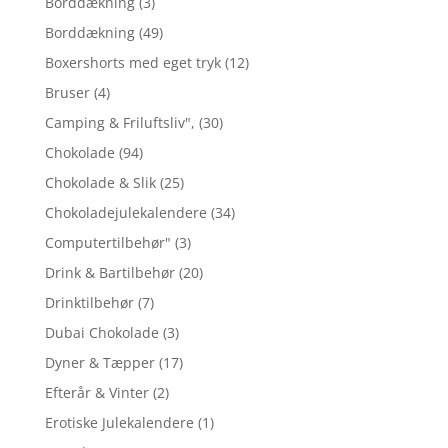
Borddækning
(3)
Borddækning
(49)
Boxershorts med eget tryk
(12)
Bruser
(4)
Camping & Friluftsliv",
(30)
Chokolade
(94)
Chokolade & Slik
(25)
Chokoladejulekalendere
(34)
Computertilbehør"
(3)
Drink & Bartilbehør
(20)
Drinktilbehør
(7)
Dubai Chokolade
(3)
Dyner & Tæpper
(17)
Efterår & Vinter
(2)
Erotiske Julekalendere
(1)