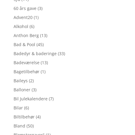
60 års gave
(3)
Advent20
(1)
Alkohol
(6)
Anthon Berg
(13)
Bad & Pool
(45)
Badedyr & baderinge
(33)
Badeværelse
(13)
Bagetilbehør
(1)
Baileys
(2)
Balloner
(3)
Bil Julekalendere
(7)
Bilar
(6)
Biltilbehør
(4)
Bland
(50)
Blomstergaver"
(1)