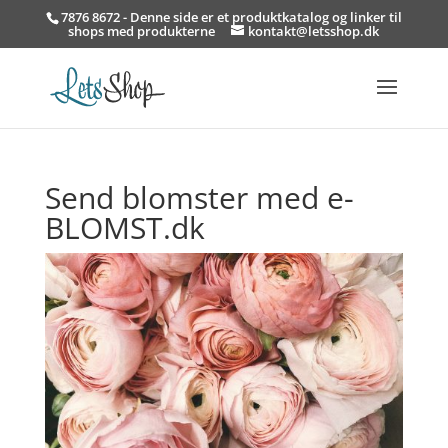
7876 8672 - Denne side er et produktkatalog og linker til
shops med produkterne
kontakt@letsshop.dk
Send blomster med e-
BLOMST.dk