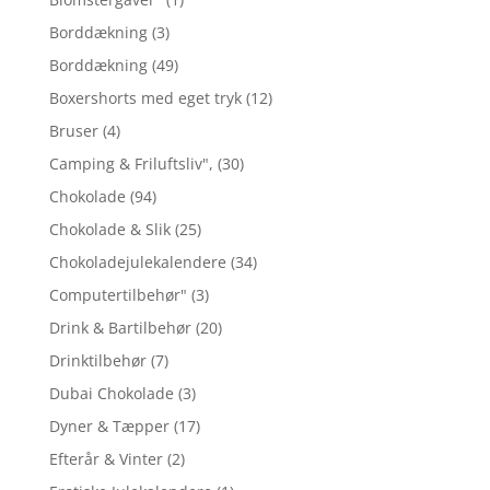
Borddækning
(3)
Borddækning
(49)
Boxershorts med eget tryk
(12)
Bruser
(4)
Camping & Friluftsliv",
(30)
Chokolade
(94)
Chokolade & Slik
(25)
Chokoladejulekalendere
(34)
Computertilbehør"
(3)
Drink & Bartilbehør
(20)
Drinktilbehør
(7)
Dubai Chokolade
(3)
Dyner & Tæpper
(17)
Efterår & Vinter
(2)