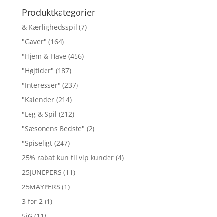
Produktkategorier
& Kærlighedsspil
(7)
"Gaver"
(164)
"Hjem & Have
(456)
"Højtider"
(187)
"Interesser"
(237)
"Kalender
(214)
"Leg & Spil
(212)
"Sæsonens Bedste"
(2)
"Spiseligt
(247)
25% rabat kun til vip kunder
(4)
25JUNEPERS
(11)
25MAYPERS
(1)
3 for 2
(1)
5jG
(11)