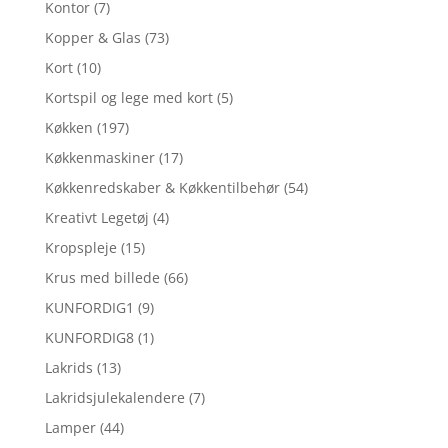
Kontor
(7)
Kopper & Glas
(73)
Kort
(10)
Kortspil og lege med kort
(5)
Køkken
(197)
Køkkenmaskiner
(17)
Køkkenredskaber & Køkkentilbehør
(54)
Kreativt Legetøj
(4)
Kropspleje
(15)
Krus med billede
(66)
KUNFORDIG1
(9)
KUNFORDIG8
(1)
Lakrids
(13)
Lakridsjulekalendere
(7)
Lamper
(44)