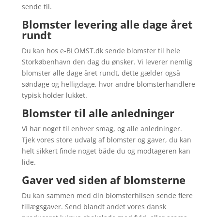
sende til.
Blomster levering alle dage året
rundt
Du kan hos e-BLOMST.dk sende blomster til hele
Storkøbenhavn den dag du ønsker. Vi leverer nemlig
blomster alle dage året rundt, dette gælder også
søndage og helligdage, hvor andre blomsterhandlere
typisk holder lukket.
Blomster til alle anledninger
Vi har noget til enhver smag, og alle anledninger.
Tjek vores store udvalg af blomster og gaver, du kan
helt sikkert finde noget både du og modtageren kan
lide.
Gaver ved siden af blomsterne
Du kan sammen med din blomsterhilsen sende flere
tillægsgaver. Send blandt andet vores dansk