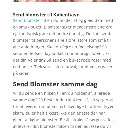
Send blomster til København
Send blomster
til en du holder af og glæd dem med
en smuk buket. Blomster siger meget mere end ord,
og kan typisk gøre det bedre end dig. Du kan sende
blomster til personer i alle aldre, store som små til
alle anledninger. Skal du fejre en fødselsdag? Så
send en fødselsdagsbuket i dannebrogs farver. Er
det din Valentin? Så send en buket røde roser med
en bamse. Tjek vores store udvalg af blomstergaver
på siden.
Send Blomster samme dag
Vil du sende en hilsen til en du holder af, allerede
samme dag? Så bestil inden klokken 12, så sørger vi
for at leverer din blomsterhilsen lige til døren. Ingen
skam, du er helt sikkert ikke den eneste der har
glemt at købe blomster. Bestil straks så sørger vi for,
at leverer din blomsterhilsen til den adresse du vil