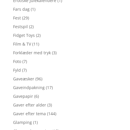
Erotiske Julekalendere
(1)
Fars dag
(1)
Fest
(29)
Festspil
(2)
Fidget Toys
(2)
Film & TV
(11)
Forklæder med tryk
(3)
Foto
(7)
Fyld
(7)
Gaveæsker
(96)
Gaveindpakning
(17)
Gavepapir
(6)
Gaver efter alder
(3)
Gaver efter tema
(144)
Glamping
(1)