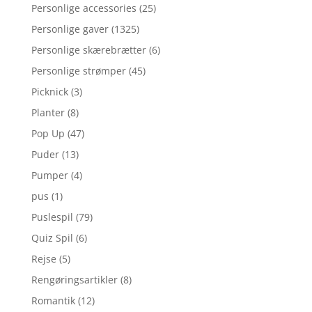
Personlige accessories
(25)
Personlige gaver
(1325)
Personlige skærebrætter
(6)
Personlige strømper
(45)
Picknick
(3)
Planter
(8)
Pop Up
(47)
Puder
(13)
Pumper
(4)
pus
(1)
Puslespil
(79)
Quiz Spil
(6)
Rejse
(5)
Rengøringsartikler
(8)
Romantik
(12)