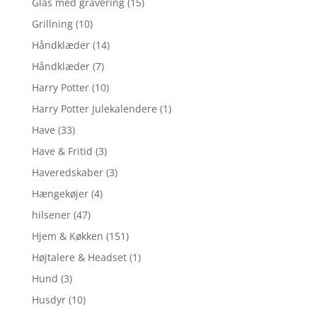
Glas med gravering
(15)
Grillning
(10)
Håndklæder
(14)
Håndklæder
(7)
Harry Potter
(10)
Harry Potter Julekalendere
(1)
Have
(33)
Have & Fritid
(3)
Haveredskaber
(3)
Hængekøjer
(4)
hilsener
(47)
Hjem & Køkken
(151)
Højtalere & Headset
(1)
Hund
(3)
Husdyr
(10)