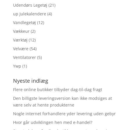
Udendørs Legetøj
(21)
up Julekalendere
(4)
Vandlegetøj
(12)
Vækkeur
(2)
Værktøj
(12)
Velvære
(54)
Ventilatorer
(5)
Ywp
(1)
Nyeste indlæg
Flere online butikker tilbyder dag-til-dag fragt
Den billigste leveringsversion kan ikke modsiges at
være selv at hente produkterne
Nogle internet forhandlere yder levering uden gebyr
Hvor går udviklingen hen med e-handel?