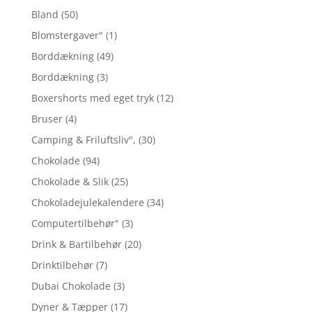
Bland
(50)
Blomstergaver"
(1)
Borddækning
(49)
Borddækning
(3)
Boxershorts med eget tryk
(12)
Bruser
(4)
Camping & Friluftsliv",
(30)
Chokolade
(94)
Chokolade & Slik
(25)
Chokoladejulekalendere
(34)
Computertilbehør"
(3)
Drink & Bartilbehør
(20)
Drinktilbehør
(7)
Dubai Chokolade
(3)
Dyner & Tæpper
(17)