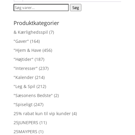
Søg
Søg
efter:
Produktkategorier
& Kærlighedsspil
(7)
"Gaver"
(164)
"Hjem & Have
(456)
"Højtider"
(187)
"Interesser"
(237)
"Kalender
(214)
"Leg & Spil
(212)
"Sæsonens Bedste"
(2)
"Spiseligt
(247)
25% rabat kun til vip kunder
(4)
25JUNEPERS
(11)
25MAYPERS
(1)