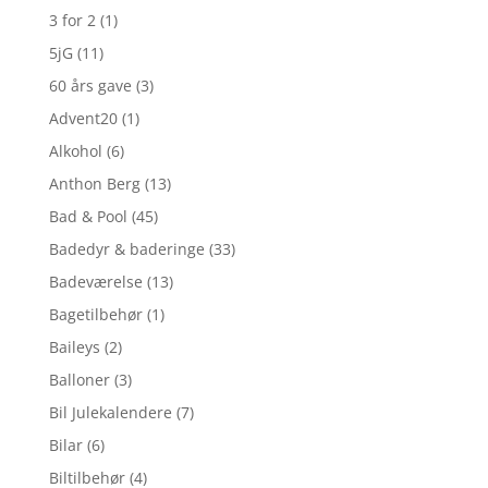
3 for 2
(1)
5jG
(11)
60 års gave
(3)
Advent20
(1)
Alkohol
(6)
Anthon Berg
(13)
Bad & Pool
(45)
Badedyr & baderinge
(33)
Badeværelse
(13)
Bagetilbehør
(1)
Baileys
(2)
Balloner
(3)
Bil Julekalendere
(7)
Bilar
(6)
Biltilbehør
(4)